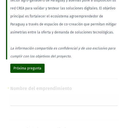
sector agro-ganadero de Paraguay y además pone a disposición su
red CREA para validar y testear las soluciones digitales. El objetivo
principal es fortalecer el ecosistema agroemprendedor de
Paraguay a través de espacios de co-creación que permitan mitigar
asimetrías entre la oferta y demanda de soluciones tecnológicas.
La información compartida es confidencial y de uso exclusivo para
cumplir con los objetivos del proyecto.
Próxima pregunta
Nombre del emprendimiento